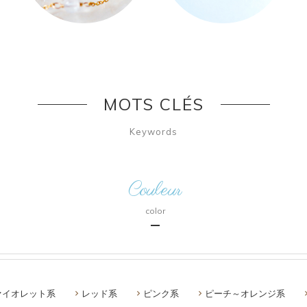
MOTS CLÉS
Keywords
Couleur
color
ァイオレット系
レッド系
ピンク系
ピーチ～オレンジ系