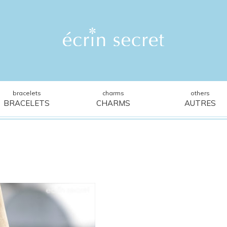
bracelets
charms
others
BRACELETS
CHARMS
AUTRES