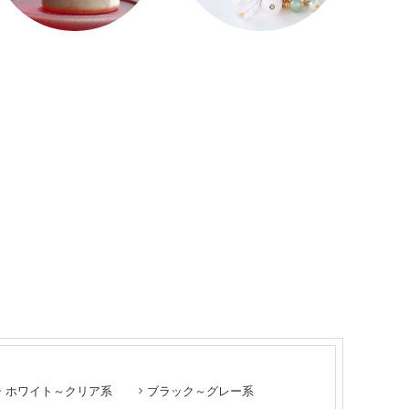
ホワイト～クリア系
ブラック～グレー系