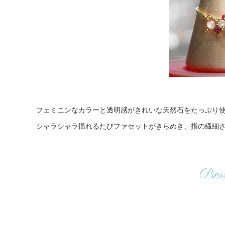
フェミニンなカラーと透明感がきれいな天然石をたっぷり
シャラシャラ揺れるたびファセットがきらめき、指の繊細
Pier