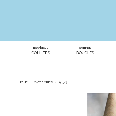
necklaces
earrings
COLLIERS
BOUCLES
HOME
CATÉGORIES
その他