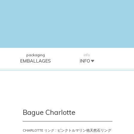
packaging
info
EMBALLAGES
INFO
Bague Charlotte
:
ピンクトルマリン他天然石リング
CHARLOTTE リング