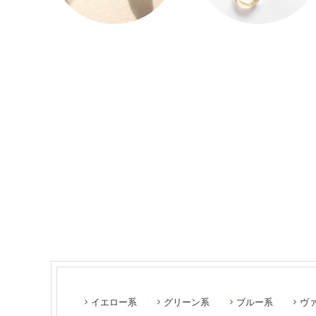
イエロー系
グリーン系
ブルー系
ヴ