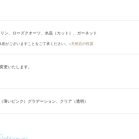
マリン、ローズクオーツ、水晶（カット）、ガーネット
体差がございますことをご了承ください。
>天然石の性質
に変更いたします。
（薄いピンク）グラデーション、クリア（透明）
Catégories