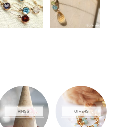
RINGS
OTHERS