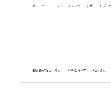
マルチカラー
ベージュ～ゴールド系
ブラ
透明感がある天然石
半透明～マットな天然石