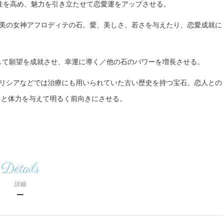
受性を高め、魅力を引き立たせて恋愛運をアップさせる。
愛と美の女神アフロディテの石。愛、美しさ、若さを与えたり、恋愛成就に
して願望を成就させ、幸運に導く／他の石のパワーを増長させる。
ギリシアなどでは治療にも用いられていた古い歴史を持つ宝石。恋人との
力と体力を与えて明るく前向きにさせる。
Détails
詳細