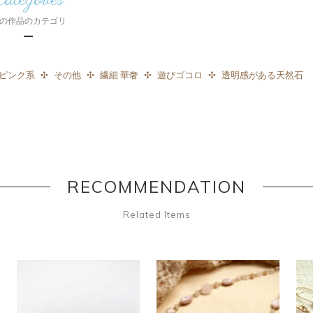
の作品のカテゴリ
ピンク系
その他
繊細 華奢
遊びゴコロ
透明感がある天然石
RECOMMENDATION
Related Items