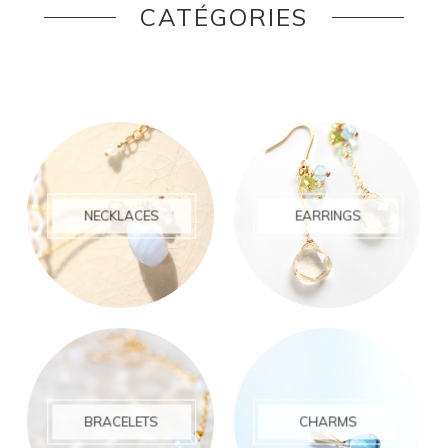
CATÉGORIES
NECKLACES
EARRINGS
BRACELETS
CHARMS