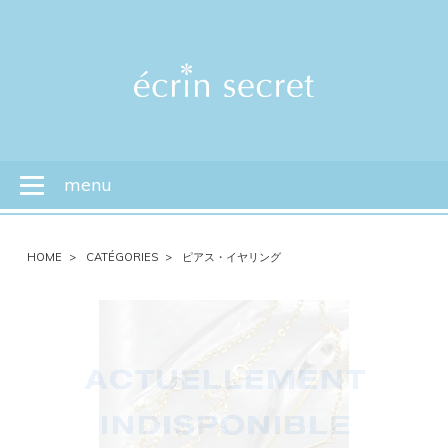
menu
Toggle
navigation
HOME
CATÉGORIES
ピアス・イヤリング