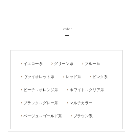
color
イエロー系
グリーン系
ブルー系
ヴァイオレット系
レッド系
ピンク系
ピーチ～オレンジ系
ホワイト～クリア系
ブラック～グレー系
マルチカラー
ベージュ～ゴールド系
ブラウン系