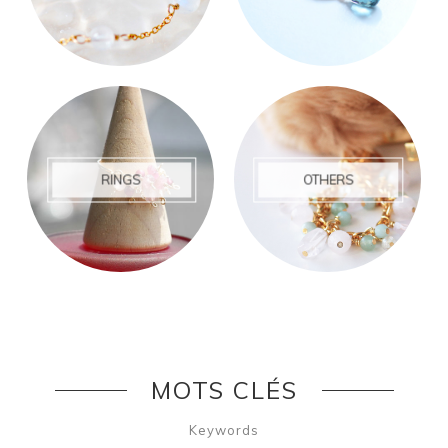
RINGS
OTHERS
MOTS CLÉS
Keywords