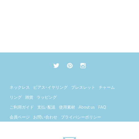
ネックレス
ピアス･イヤリング
ブレスレット
チャーム
リング
雑貨
ラッピング
ご利用ガイド
支払･配送
使用素材
About us
FAQ
会員ページ
お問い合わせ
プライバシーポリシー