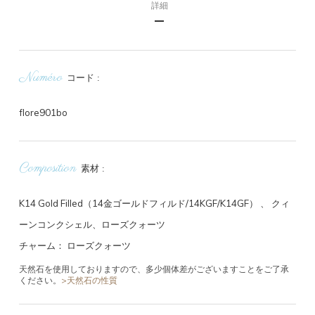
詳細
Numéro
コード
flore901bo
Composition
素材
K14 Gold Filled（14金ゴールドフィルド/14KGF/K14GF）
、
クィ
ーンコンクシェル、ローズクォーツ
チャーム： ローズクォーツ
天然石を使用しておりますので、多少個体差がございますことをご了承
ください。
>天然石の性質