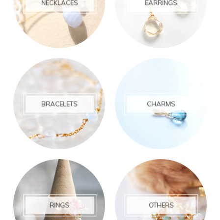
NECKLACES
EARRINGS
BRACELETS
CHARMS
RINGS
OTHERS