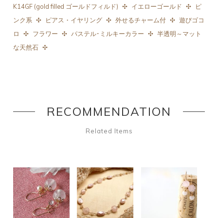
K14GF (gold filled ゴールドフィルド)
イエローゴールド
ピ
ンク系
ピアス・イヤリング
外せるチャーム付
遊びゴコ
ロ
フラワー
パステル･ミルキーカラー
半透明～マット
な天然石
RECOMMENDATION
Related Items