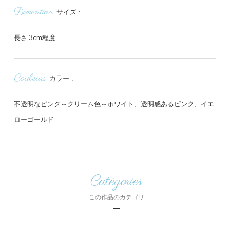
Dimention
サイズ
長さ 3cm程度
Couleurs
カラー
不透明なピンク～クリーム色～ホワイト、透明感あるピンク、イエ
ローゴールド
Catégories
この作品のカテゴリ