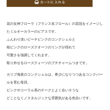
花の女神フローラ（フランス名フロール）の花冠をイメージし
たミルキーカラーのピアスです。
ふんわり淡いピーチピンクのコンクシェルと
桜ピンクのローズクオーツのリングが揺れて
可愛さを強調してくれます。
取り外せるローズクォーツのプチチャームつきです。
カリブ海産のコンクシェルは、希少になりつつあるコンクパー
ルを育む母貝。
ピンクやコーラル系のチークとよく合いそうな
どことなくノスタルジックな雰囲気がある色合いです。