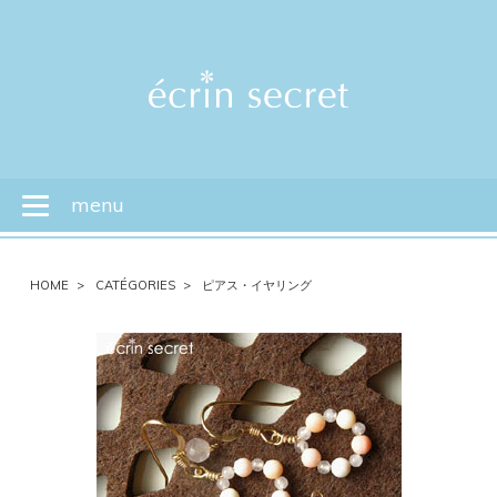
menu
Toggle
navigation
HOME
CATÉGORIES
ピアス・イヤリング