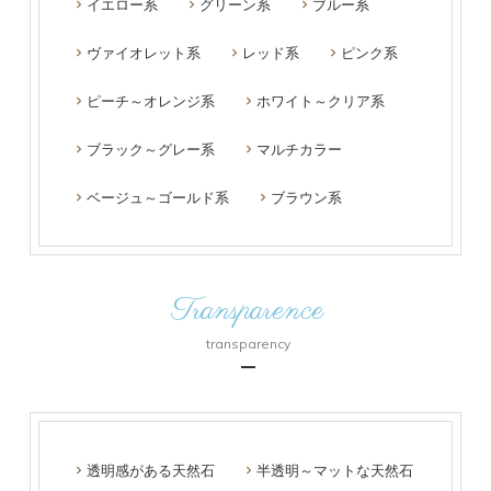
イエロー系
グリーン系
ブルー系
ヴァイオレット系
レッド系
ピンク系
ピーチ～オレンジ系
ホワイト～クリア系
ブラック～グレー系
マルチカラー
ベージュ～ゴールド系
ブラウン系
Transparence
transparency
透明感がある天然石
半透明～マットな天然石