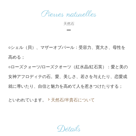
Pierres naturelles
天然石
○シェル（貝）、マザーオブパール：受容力、寛大さ、母性を
高める；
○ローズクォーツ/ローズクオーツ（紅水晶/紅石英）：愛と美の
女神アフロディテの石。愛、美しさ、若さを与えたり、恋愛成
就に導いたり、自信と魅力を高めて人を惹きつけたりする；
といわれています。
天然石/半貴石について
Détails