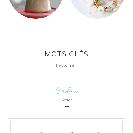
MOTS CLÉS
Keywords
Couleur
color