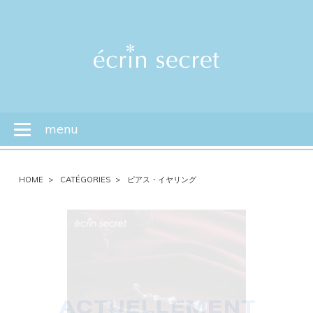
menu
Toggle
navigation
HOME
CATÉGORIES
ピアス・イヤリング