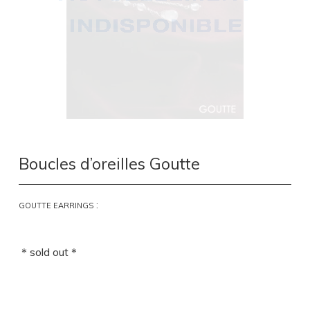
Boucles d’oreilles Goutte
:
GOUTTE EARRINGS
＊sold out＊