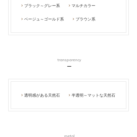
ブラック～グレー系
マルチカラー
ベージュ～ゴールド系
ブラウン系
transparency
透明感がある天然石
半透明～マットな天然石
metal