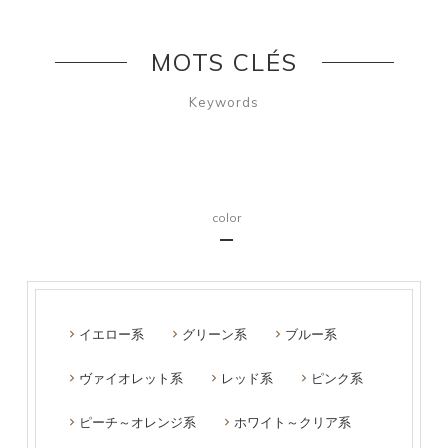
MOTS CLÉS
Keywords
color
イエロー系
グリーン系
ブルー系
ヴァイオレット系
レッド系
ピンク系
ピーチ～オレンジ系
ホワイト～クリア系