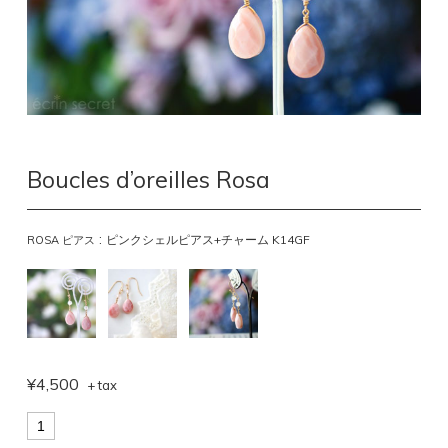
Boucles d’oreilles Rosa
:
ピンクシェルピアス+チャーム K14GF
ROSA ピアス
¥4,500
+ tax
*