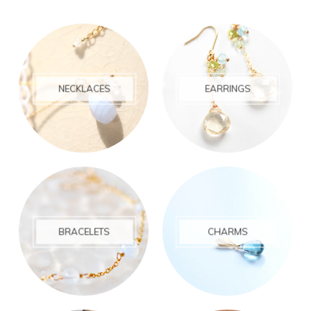
NECKLACES
EARRINGS
BRACELETS
CHARMS