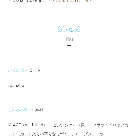
といわれています。
天然石/半貴石について
Détails
詳細
Numéro
コード
rosa2bo
Composition
素材
K14GF（gold filled） 、
ピンクシェル（貝） フラットドロップカ
ット（カット入りの平らなしずく）、ローズクォーツ