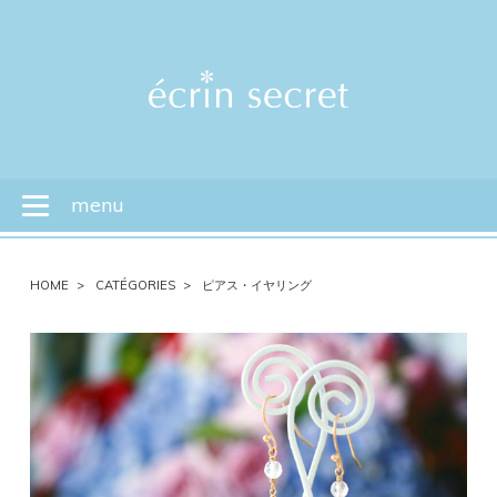
menu
Toggle
navigation
HOME
CATÉGORIES
ピアス・イヤリング