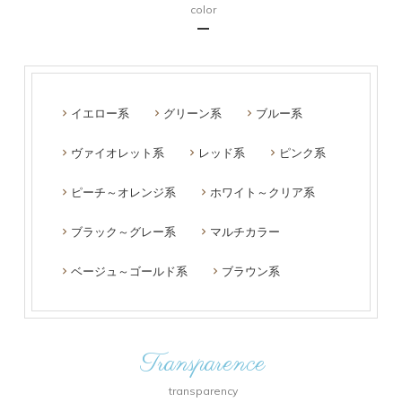
color
イエロー系
グリーン系
ブルー系
ヴァイオレット系
レッド系
ピンク系
ピーチ～オレンジ系
ホワイト～クリア系
ブラック～グレー系
マルチカラー
ベージュ～ゴールド系
ブラウン系
Transparence
transparency