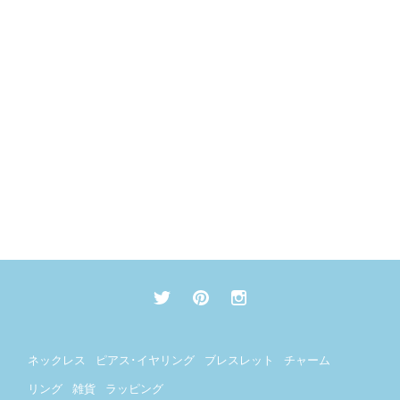
ネックレス
ピアス･イヤリング
ブレスレット
チャーム
リング
雑貨
ラッピング