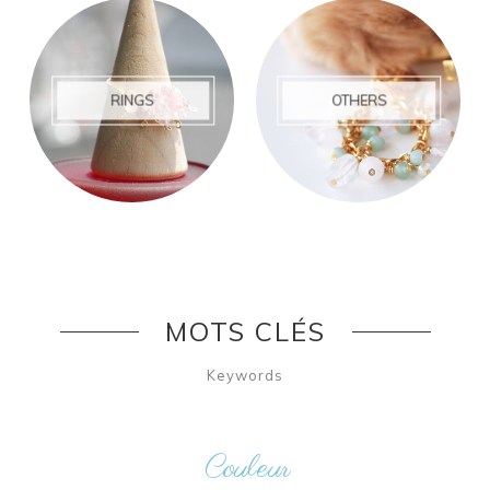
RINGS
OTHERS
MOTS CLÉS
Keywords
Couleur