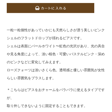
一粒一粒個性があっていかにも天然らしさが漂う美しいピンク
シェルのフラットドロップが揺れるピアスです。
シェルは表面にパールホワイト〜虹色の光沢があり、光の具合
や見る角度によって、淡い桜色・可愛いパステルピンク・深め
のピンクなどに変化してみえます。
ローズクォーツは淡いさくら色。透明感と優しい雰囲気が女性
らしい雰囲気をプラスします。
＊こちらはピアスをおチャームをバラバラに使えるタイプです
が、
取り外しできないように固定することもできます。