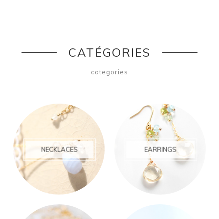
CATÉGORIES
categories
NECKLACES
EARRINGS