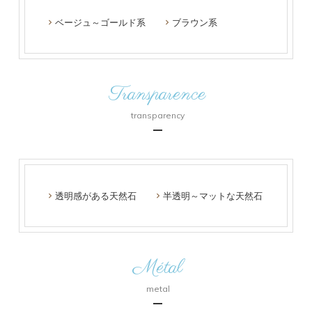
ベージュ～ゴールド系
ブラウン系
Transparence
transparency
透明感がある天然石
半透明～マットな天然石
Métal
metal