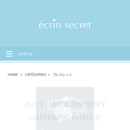
menu
Toggle
navigation
HOME
CATÉGORIES
ブレスレット