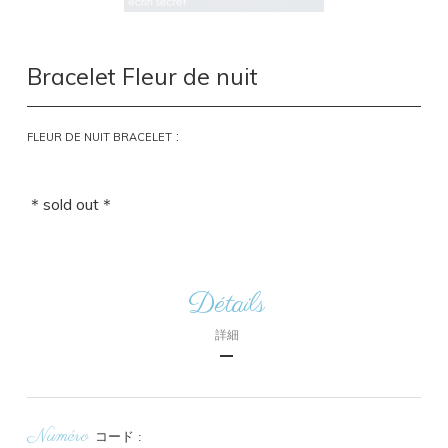
Bracelet Fleur de nuit
:
FLEUR DE NUIT BRACELET
＊sold out＊
Détails
詳細
Numéro
コード