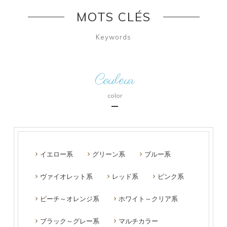
MOTS CLÉS
Keywords
Couleur
color
イエロー系
グリーン系
ブルー系
ヴァイオレット系
レッド系
ピンク系
ピーチ～オレンジ系
ホワイト～クリア系
ブラック～グレー系
マルチカラー