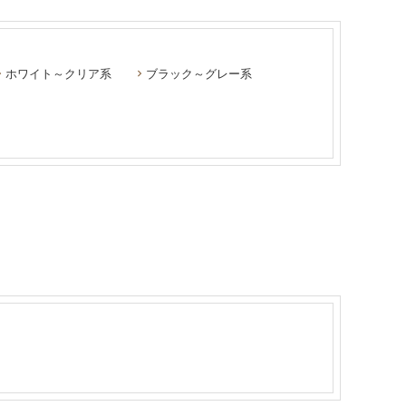
ホワイト～クリア系
ブラック～グレー系