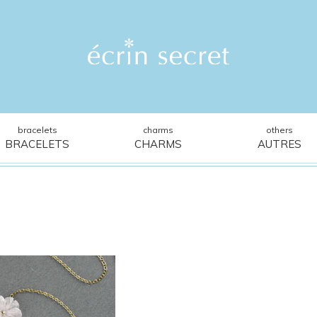
bracelets
charms
others
BRACELETS
CHARMS
AUTRES