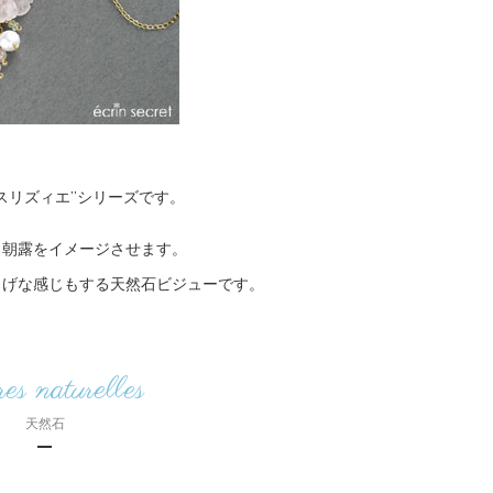
スリズィエ”シリーズです。
る朝露をイメージさせます。
しげな感じもする天然石ビジューです。
res naturelles
天然石