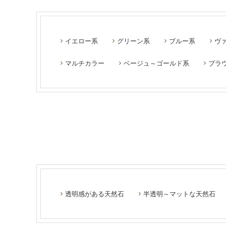
イエロー系
グリーン系
ブルー系
ヴ
マルチカラー
ベージュ～ゴールド系
ブラ
透明感がある天然石
半透明～マットな天然石