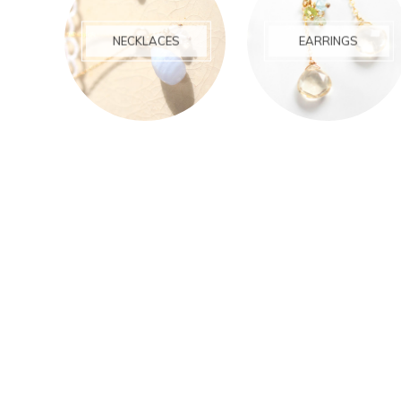
NECKLACES
EARRINGS