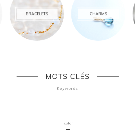
BRACELETS
CHARMS
MOTS CLÉS
Keywords
color