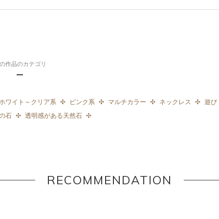
の作品のカテゴリ
ホワイト～クリア系
ピンク系
マルチカラー
ネックレス
遊び
上の石
透明感がある天然石
RECOMMENDATION