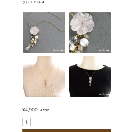
クレス K14GF
¥4,900
+ tax
*