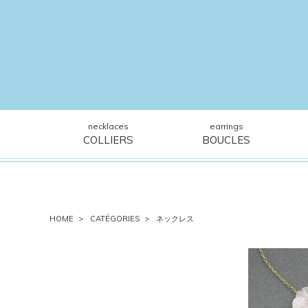
necklaces
earrings
COLLIERS
BOUCLES
HOME
CATÉGORIES
ネックレス