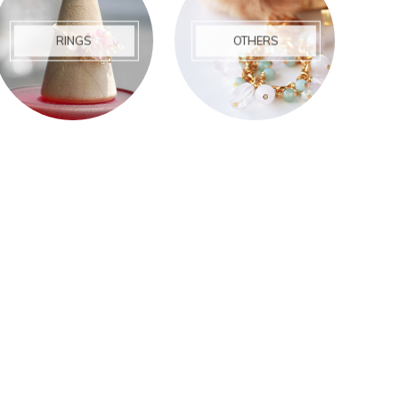
RINGS
OTHERS