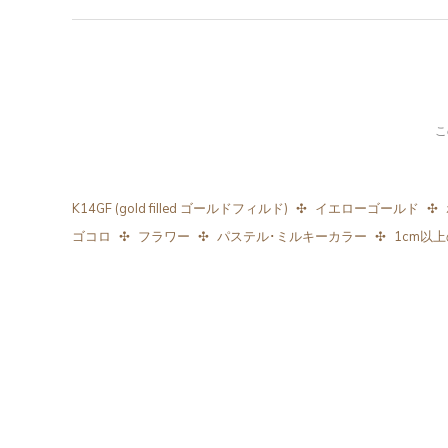
こ
K14GF (gold filled ゴールドフィルド)
イエローゴールド
ゴコロ
フラワー
パステル･ミルキーカラー
1cm以