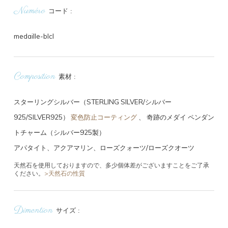
Numéro
コード
medaille-blcl
Composition
素材
スターリングシルバー（STERLING SILVER/シルバー
925/SILVER925）
変色防止コーティング
、
奇跡のメダイ ペンダン
トチャーム（シルバー925製）
アパタイト、アクアマリン、ローズクォーツ/ローズクオーツ
天然石を使用しておりますので、多少個体差がございますことをご了承
ください。
>天然石の性質
Dimention
サイズ