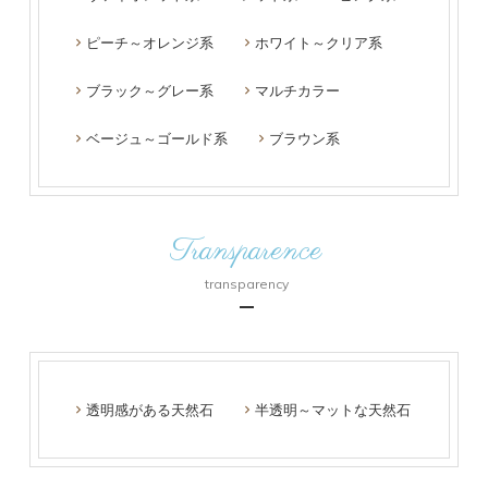
ピーチ～オレンジ系
ホワイト～クリア系
ブラック～グレー系
マルチカラー
ベージュ～ゴールド系
ブラウン系
Transparence
transparency
透明感がある天然石
半透明～マットな天然石