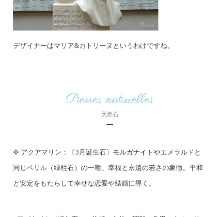
デザイナーはマリア&カトリーヌというわけですね。
Pierres naturelles
天然石
✣ アクアマリン：〔3月誕生石〕モルガナイトやエメラルドと
同じベリル（緑柱石）の一種。幸福と永遠の若さの象徴。平和
と安定をもたらして幸せな恋愛や結婚に導く。