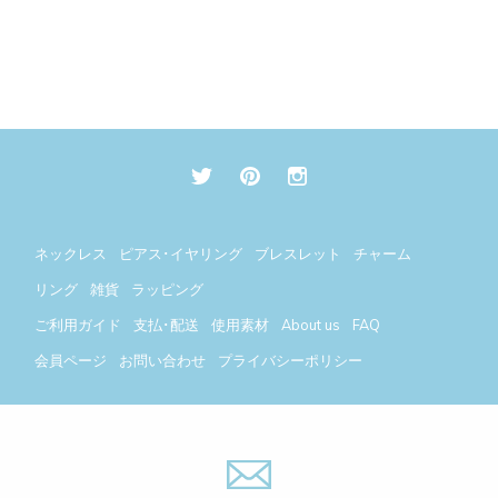
ネックレス
ピアス･イヤリング
ブレスレット
チャーム
リング
雑貨
ラッピング
ご利用ガイド
支払･配送
使用素材
About us
FAQ
会員ページ
お問い合わせ
プライバシーポリシー
今月(2026年8月)
翌月(2026年9月)