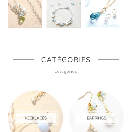
CATÉGORIES
categories
NECKLACES
EARRINGS