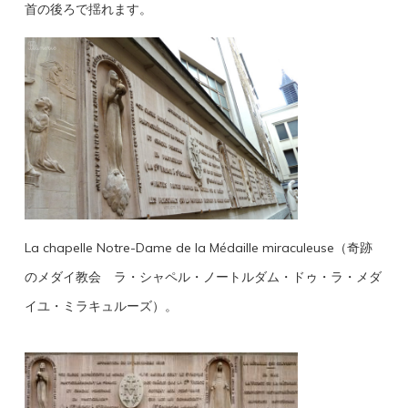
首の後ろで揺れます。
La chapelle Notre-Dame de la Médaille miraculeuse（奇跡
のメダイ教会 ラ・シャペル・ノートルダム・ドゥ・ラ・メダ
イユ・ミラキュルーズ）。