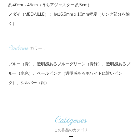
約40cm～45cm（うちアジャスター 約5cm）
メダイ（MEDAILLE）： 約16.5mmｘ10mm程度（リング部分を除
く）
Couleurs
カラー
ブルー（青）、透明感あるブルーグリーン（青緑）、透明感あるブ
ルー（水色）、ペールピンク（透明感あるホワイトに近いピン
ク）、シルバー（銀）
Catégories
この作品のカテゴリ