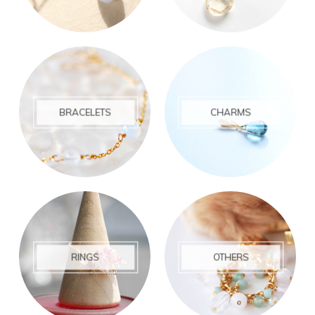
BRACELETS
CHARMS
RINGS
OTHERS