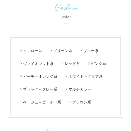
Couleur
color
イエロー系
グリーン系
ブルー系
ヴァイオレット系
レッド系
ピンク系
ピーチ～オレンジ系
ホワイト～クリア系
ブラック～グレー系
マルチカラー
ベージュ～ゴールド系
ブラウン系