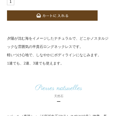
夕陽が沈む海をイメージしたナチュラルで、どこかノスタルジ
ックな雰囲気の半貴石ロングネックレスです。
軽いつけ心地で、しなやかにボディラインになじみます。
1連でも、2連、3連でも使えます。
Pierres naturelles
天然石