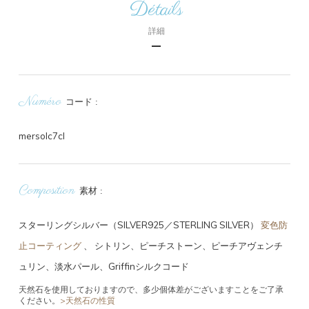
Détails
詳細
Numéro
コード
mersolc7cl
Composition
素材
スターリングシルバー（SILVER925／STERLING SILVER）
変色防
止コーティング
、
シトリン、ピーチストーン、ピーチアヴェンチ
ュリン、淡水パール、Griffinシルクコード
天然石を使用しておりますので、多少個体差がございますことをご了承
ください。
>天然石の性質