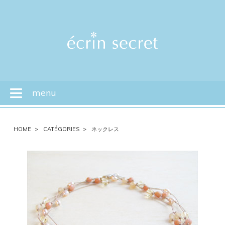
menu
Toggle
navigation
HOME
CATÉGORIES
ネックレス