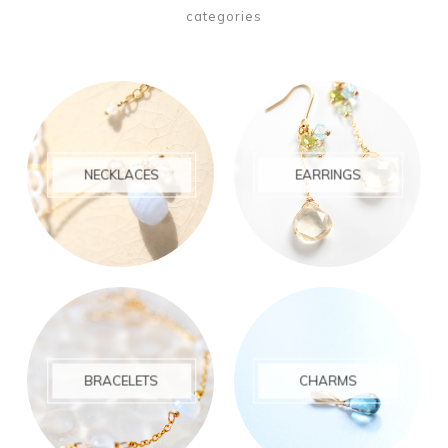
categories
NECKLACES
EARRINGS
BRACELETS
CHARMS