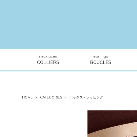
necklaces
earrings
COLLIERS
BOUCLES
HOME
CATÉGORIES
ボックス・ラッピング