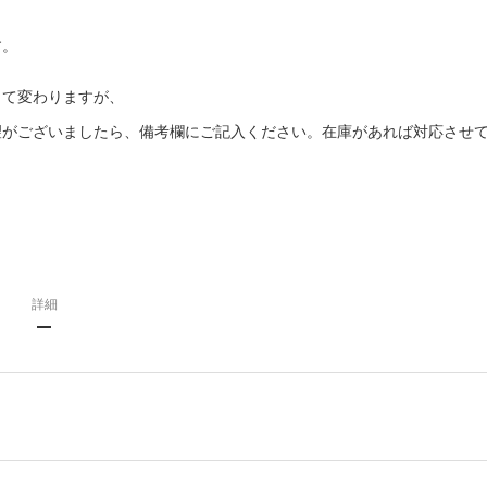
す。
って変わりますが、
望がございましたら、備考欄にご記入ください。在庫があれば対応させ
詳細