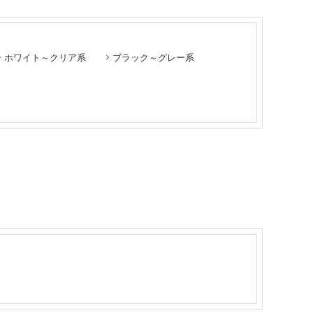
ホワイト～クリア系
ブラック～グレー系