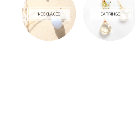
NECKLACES
EARRINGS