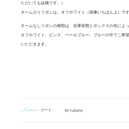
ただいても結構です。）
ネーム入りリボンは、オフホワイト（画像いちばん上）で
ネームなしリボンの種類は、在庫状態とボックスの色によ
オフホワイト、ピンク、ペールブルー、ブルーの中でご希
いただきます。
Numéro
コード
bt-rubans