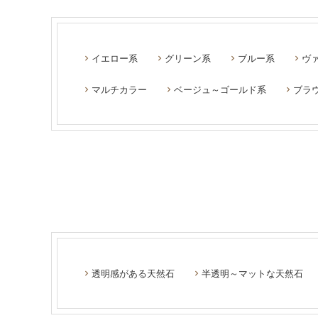
イエロー系
グリーン系
ブルー系
ヴ
マルチカラー
ベージュ～ゴールド系
ブラ
透明感がある天然石
半透明～マットな天然石