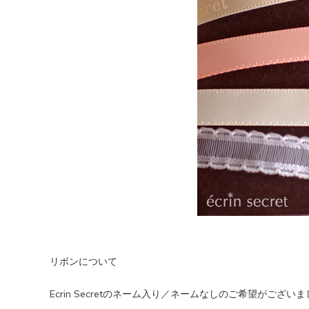
リボンについて
Ecrin Secretのネーム入り／ネームなしのご希望が