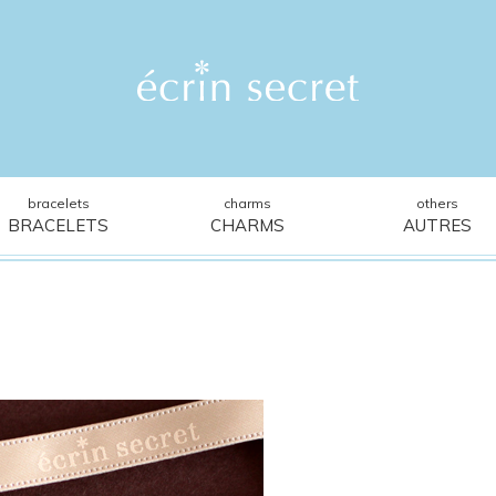
bracelets
charms
others
BRACELETS
CHARMS
AUTRES