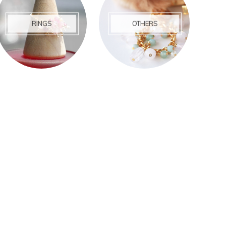
RINGS
OTHERS