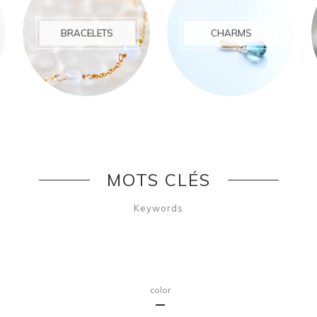
BRACELETS
CHARMS
MOTS CLÉS
Keywords
color