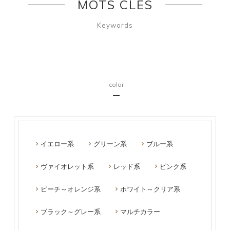
MOTS CLÉS
Keywords
color
イエロー系
グリーン系
ブルー系
ヴァイオレット系
レッド系
ピンク系
ピーチ～オレンジ系
ホワイト～クリア系
ブラック～グレー系
マルチカラー