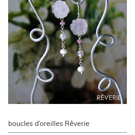
boucles d’oreilles Rêverie