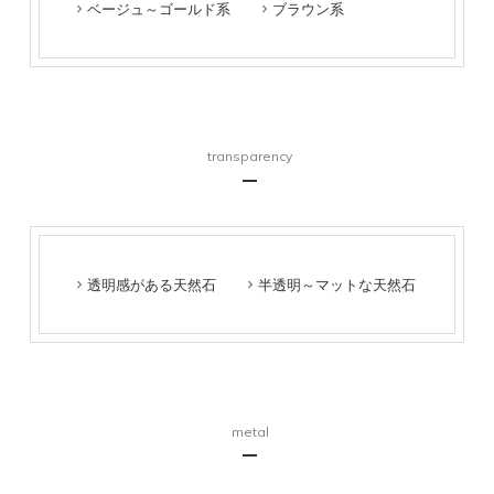
ベージュ～ゴールド系
ブラウン系
transparency
透明感がある天然石
半透明～マットな天然石
metal