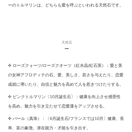
ーのトルマリンは、どちらも愛を呼ぶといわれる天然石です。
天然石
✣ ローズクォーツ/ローズクオーツ（紅水晶/紅石英）：愛と美
の女神アフロディテの石。愛、美しさ、若さを与えたり、恋愛
成就に導いたり、自信と魅力を高めて人を惹きつけたりする。
✣ ピンクトルマリン〔10月誕生石〕：健康を向上させ感受性
を高め、魅力を引き立たせて恋愛運をアップさせる。
✣ パール（真珠）：〔6月誕生石/フランスでは10月〕健康、長
寿、富の象徴。潜在能力・才能を引き出す。