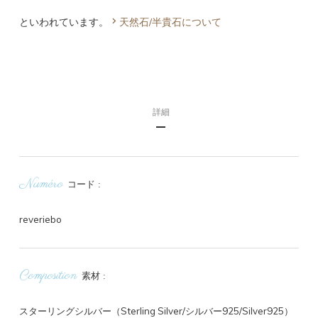
といわれています。
天然石/半貴石について
詳細
Numéro
コード
reveriebo
Composition
素材
スターリングシルバー（Sterling Silver/シルバー925/Silver925）