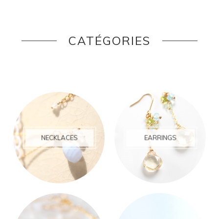
CATÉGORIES
NECKLACES
EARRINGS