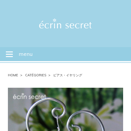
menu
Toggle
navigation
HOME
CATÉGORIES
ピアス・イヤリング