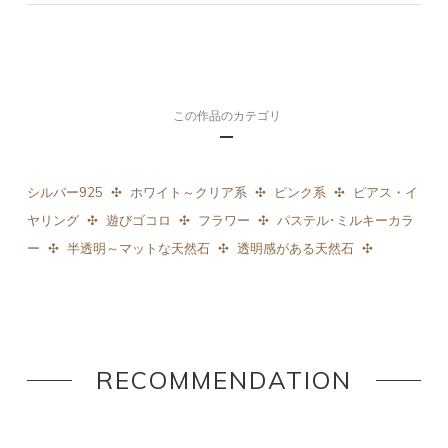
この作品のカテゴリ
シルバー925
ホワイト～クリア系
ピンク系
ピアス・イ
ヤリング
遊びゴコロ
フラワー
パステル･ミルキーカラ
ー
半透明～マットな天然石
透明感がある天然石
RECOMMENDATION