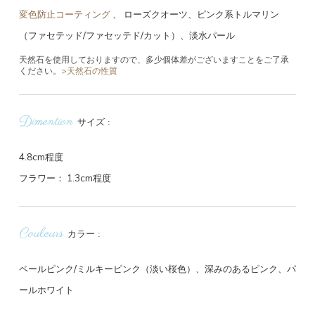
変色防止コーティング
、
ローズクオーツ、ピンク系トルマリン
（ファセテッド/ファセッテド/カット）、淡水パール
天然石を使用しておりますので、多少個体差がございますことをご了承
ください。
>天然石の性質
Dimention
サイズ
4.8cm程度
フラワー： 1.3cm程度
Couleurs
カラー
ペールピンク/ミルキーピンク（淡い桜色）、深みのあるピンク、パ
ールホワイト